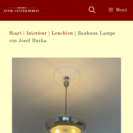
Menü
Start
|
Interieur
|
Leuchten
|
Bauhaus Lampe
von Josef Hurka