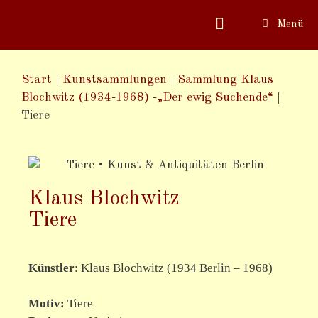
Menü
Start
|
Kunstsammlungen
|
Sammlung Klaus
Blochwitz (1934-1968) -„Der ewig Suchende“
|
Tiere
Klaus Blochwitz
Tiere
Künstler
:
Klaus Blochwitz (1934 Berlin – 1968)
Motiv
:
Tiere