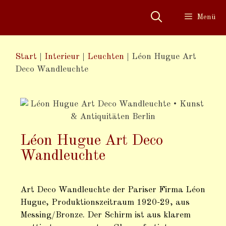
Menü
Start
|
Interieur
|
Leuchten
|
Léon Hugue Art
Deco Wandleuchte
Léon Hugue Art Deco
Wandleuchte
Art Deco Wandleuchte der Pariser Firma Léon
Hugue, Produktionszeitraum 1920-29, aus
Messing/Bronze. Der Schirm ist aus klarem