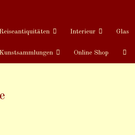
Reiseantiquitäten
Interieur
Glas
Kunstsammlungen
Online Shop
e