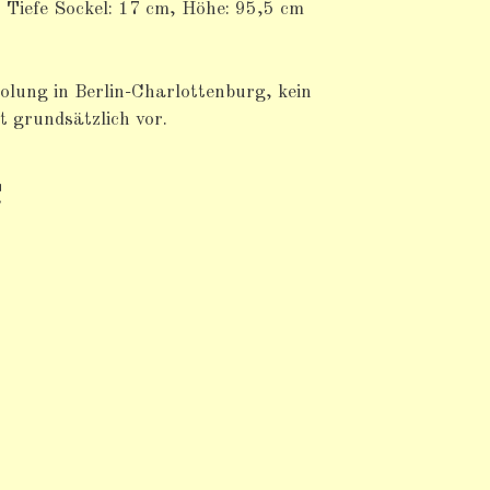
 Tiefe Sockel: 17 cm, Höhe: 95,5 cm
lung in Berlin-Charlottenburg, kein
 grundsätzlich vor.
€