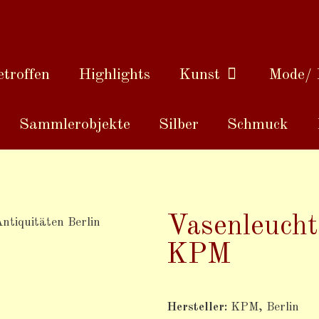
troffen
Highlights
Kunst
Mode/ 
Sammlerobjekte
Silber
Schmuck
Vasenleucht
KPM
Hersteller:
KPM, Berlin