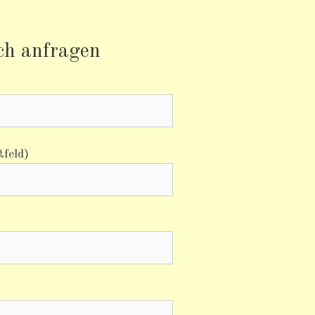
ich anfragen
tfeld)