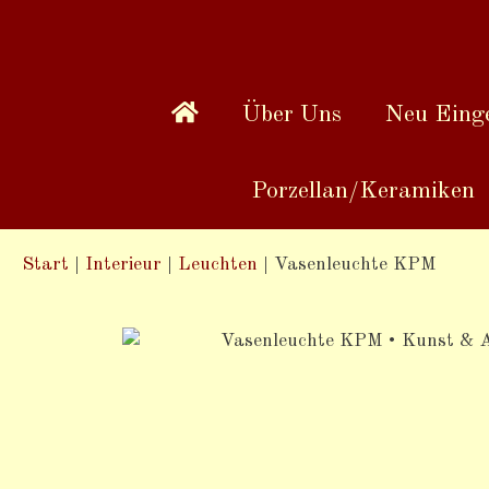
Über Uns
Neu Einge
Porzellan/Keramiken
Start
|
Interieur
|
Leuchten
|
Vasenleuchte KPM