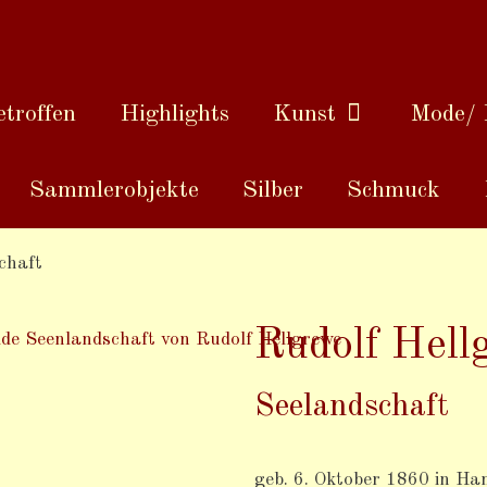
troffen
Highlights
Kunst
Mode/ 
Sammlerobjekte
Silber
Schmuck
chaft
Rudolf Hell
Seelandschaft
geb. 6. Oktober 1860 in Ha