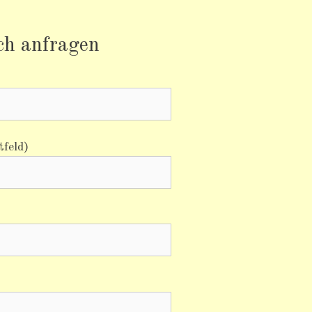
ich anfragen
tfeld)