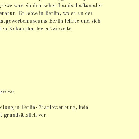
lgrewe war ein deutscher Landschaftsmaler
eratur. Er lebte in Berlin, wo er an der
nstgewerbemuseums Berlin lehrte und sich
en Kolonialmaler entwickelte.
lgrewe
lung in Berlin-Charlottenburg, kein
 grundsätzlich vor.