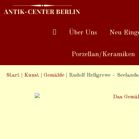
Über Uns
Neu Einge
Porzellan/Keramiken
Start
|
Kunst
|
Gemälde
|
Rudolf Hellgrewe – Seelands