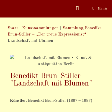
Menü
Start
|
Kunstsammlungen
|
Sammlung Benedikt
Brun-Stiller – „Der treue Expressionist“
|
Landschaft mit Blumen
Benedikt Brun-Stiller
"Landschaft mit Blumen"
Künstle
r:
Benedikt Brun-Stiller (1897 – 1987)