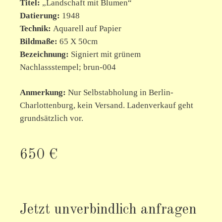
Titel
:
„
Landschaft
mit Blumen“
Datierung:
1948
Technik:
Aquarell auf Papier
Bildmaße:
65 X 50cm
Bezeichnung:
Signiert mit grünem
Nachlassstempel; brun-004
Anmerkung:
Nur Selbstabholung in Berlin-
Charlottenburg, kein Versand. Ladenverkauf geht
grundsätzlich vor.
650 €
Jetzt unverbindlich anfragen