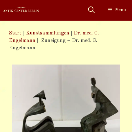
Menü
Start
|
Kunstsammlungen
|
Dr. med. G.
Engelmann
|
​ Zuneigung​ – Dr. med. G.
Engelmann