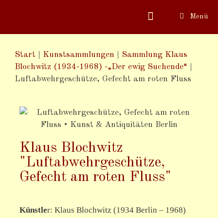
Menü
Start
|
Kunstsammlungen
|
Sammlung Klaus
Blochwitz (1934-1968) -„Der ewig Suchende“
|
Luftabwehrgeschütze, Gefecht am roten Fluss
Klaus Blochwitz
"Luftabwehrgeschütze,
Gefecht am roten Fluss"
Künstle
r:
Klaus Blochwitz (1934 Berlin – 1968)