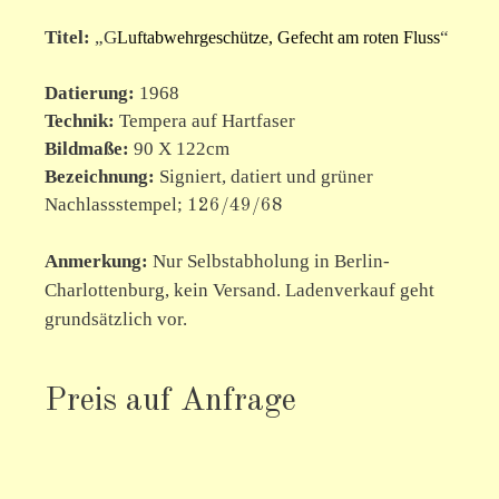
Titel
:
„G
“
Luftabwehrgeschütze, Gefecht am roten Fluss
Datierung:
1968
Technik:
Tempera auf Hartfaser
Bildmaße:
90 X 122cm
Bezeichnung:
Signiert, datiert und grüner
Nachlassstempel;
126/49/68
Anmerkung:
Nur Selbstabholung in Berlin-
Charlottenburg, kein Versand. Ladenverkauf geht
grundsätzlich vor.
Preis auf Anfrage