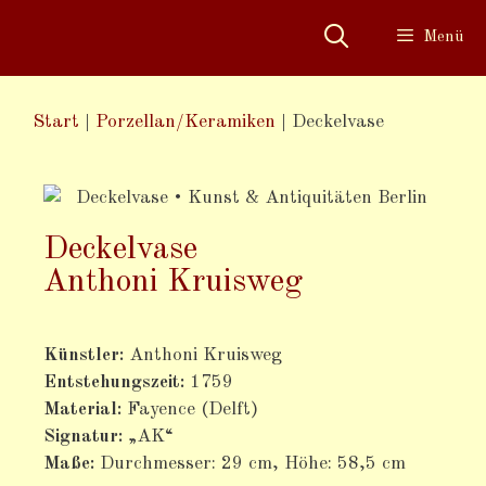
Menü
Start
|
Porzellan/Keramiken
|
Deckelvase
Deckelvase
Anthoni Kruisweg
Künstler:
Anthoni Kruisweg
Entstehungszeit:
1759
Material:
Fayence (Delft)
Signatur:
„AK“
Maße:
Durchmesser: 29 cm, Höhe: 58,5 cm