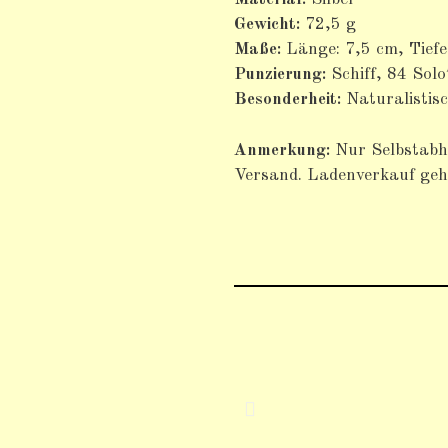
Gewicht:
72,5 g
Maße:
Länge: 7,5 cm, Tiefe
Punzierung:
Schiff, 84 Solo
Besonderheit:
Naturalistis
Anmerkung:
Nur Selbstabho
Versand. Ladenverkauf geht