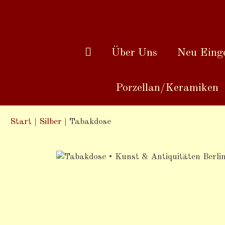
Über Uns
Neu Einge
Porzellan/Keramiken
Start
|
Silber
|
Tabakdose