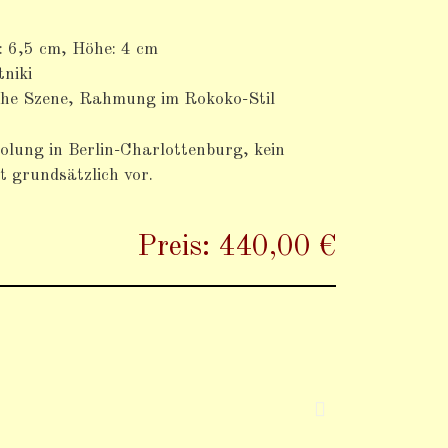
: 6,5 cm, Höhe: 4 cm
tniki
che Szene, Rahmung im Rokoko-Stil
lung in Berlin-Charlottenburg, kein
 grundsätzlich vor.
Preis: 440,00 €