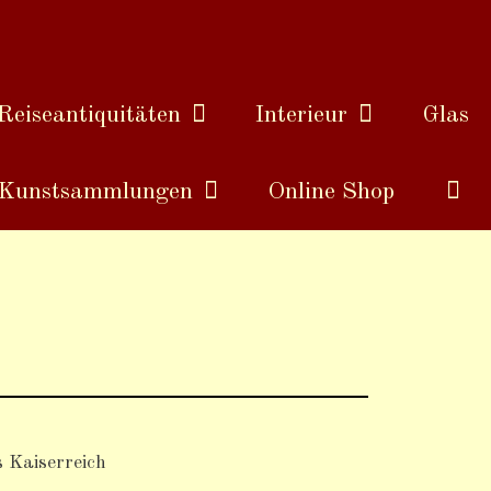
Reiseantiquitäten
Interieur
Glas
Kunstsammlungen
Online Shop
 Kaiserreich