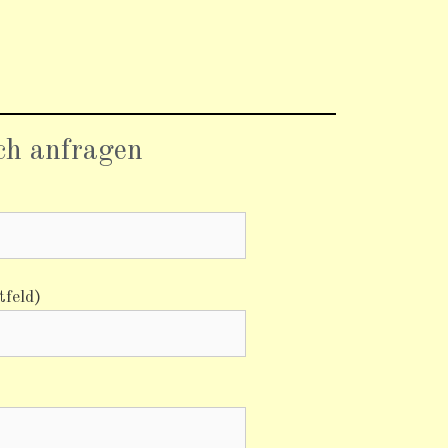
ich anfragen
tfeld)