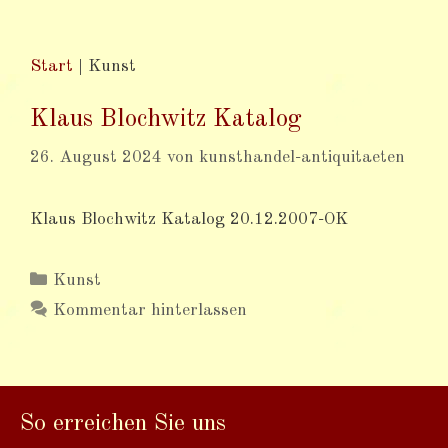
Start
|
Kunst
Klaus Blochwitz Katalog
26. August 2024
von
kunsthandel-antiquitaeten
Klaus Blochwitz Katalog 20.12.2007-OK
Kategorien
Kunst
Kommentar hinterlassen
So erreichen Sie uns