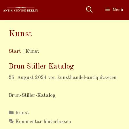
Zum
Menü
Inhalt
springen
Kunst
Start
|
Kunst
Brun Stiller Katalog
26. August 2024
von
kunsthandel-antiquitaeten
Brun-Stiller-Katalog
Kategorien
Kunst
Kommentar hinterlassen